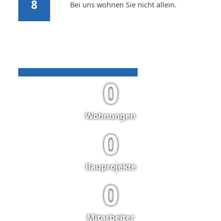
8
Bei uns wohnen Sie nicht allein.
0
Wohnungen
0
Bauprojekte
0
Mitarbeiter