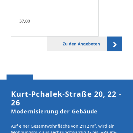
37,00
Zu den Angeboten
Kurt-Pchalek-Straße 20, 22 -
26
Modernisierung der Gebäude
Auf einer Gesamtwohnfläche von 2112 m², wird ein
Wohnungsmix aus sechsundzwanzig 1- bis 5-Raum-