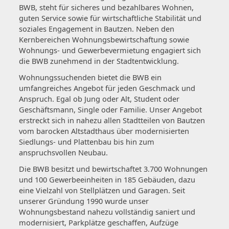
BWB, steht für sicheres und bezahlbares Wohnen,
guten Service sowie für wirtschaftliche Stabilität und
soziales Engagement in Bautzen. Neben den
Kernbereichen Wohnungsbewirtschaftung sowie
Wohnungs- und Gewerbevermietung engagiert sich
die BWB zunehmend in der Stadtentwicklung.
Wohnungssuchenden bietet die BWB ein
umfangreiches Angebot für jeden Geschmack und
Anspruch. Egal ob Jung oder Alt, Student oder
Geschäftsmann, Single oder Familie. Unser Angebot
erstreckt sich in nahezu allen Stadtteilen von Bautzen
vom barocken Altstadthaus über modernisierten
Siedlungs- und Plattenbau bis hin zum
anspruchsvollen Neubau.
Die BWB besitzt und bewirtschaftet 3.700 Wohnungen
und 100 Gewerbeeinheiten in 185 Gebäuden, dazu
eine Vielzahl von Stellplätzen und Garagen. Seit
unserer Gründung 1990 wurde unser
Wohnungsbestand nahezu vollständig saniert und
modernisiert, Parkplätze geschaffen, Aufzüge