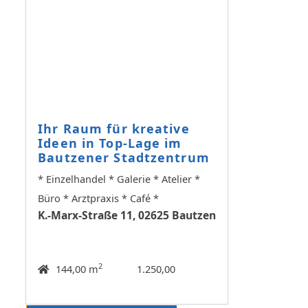
Ihr Raum für kreative
Ideen in Top-Lage im
Bautzener Stadtzentrum
* Einzelhandel * Galerie * Atelier *
Büro * Arztpraxis * Café *
K.-Marx-Straße 11, 02625 Bautzen
2
144,00 m
1.250,00