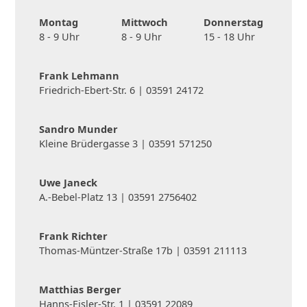
Montag
Mittwoch
Donnerstag
8 - 9 Uhr
8 - 9 Uhr
15 - 18 Uhr
Frank Lehmann
Friedrich-Ebert-Str. 6 |
03591 24172
Sandro Munder
Kleine Brüdergasse 3 |
03591 571250
Uwe Janeck
A.-Bebel-Platz 13 |
03591 2756402
Frank Richter
Thomas-Müntzer-Straße 17b |
03591 211113
Matthias Berger
Hanns-Eisler-Str. 1 |
03591 22089