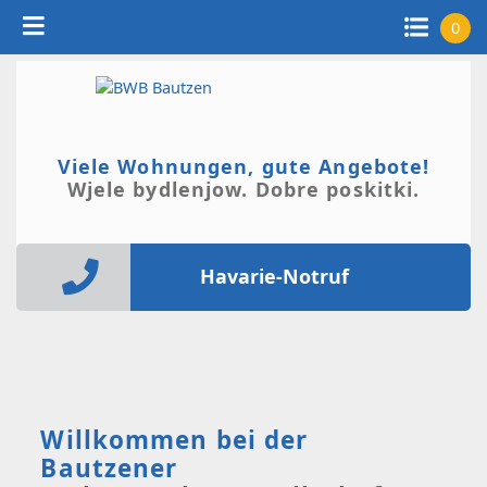
0
Viele Wohnungen, gute Angebote!
Wjele bydlenjow. Dobre poskitki.
Havarie-Notruf
Willkommen bei der
Bautzener