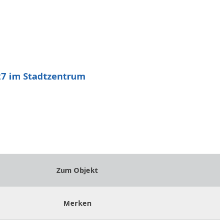
7 im Stadtzentrum
Zum Objekt
Merken