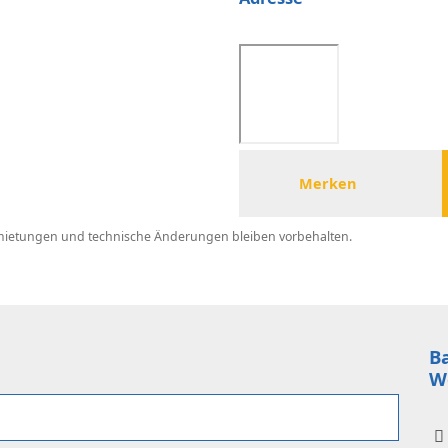
Merken
ermietungen und technische Änderungen bleiben vorbehalten.
B
W