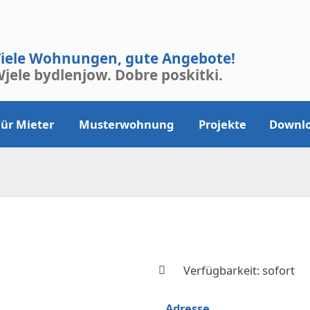
iele Wohnungen, gute Angebote!
jele bydlenjow. Dobre poskitki.
Für Mieter
Musterwohnung
Projekte
Downl
Verfügbarkeit:
sofort
Adresse