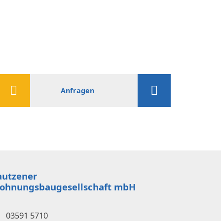
Anfragen
autzener
ohnungsbaugesellschaft mbH
03591 5710