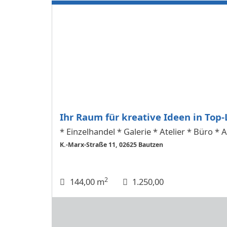
Ihr Raum für kreative Ideen in Top
* Einzelhandel * Galerie * Atelier * Büro * 
K.-Marx-Straße 11, 02625 Bautzen
2
144,00 m
1.250,00