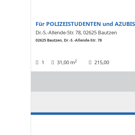
Für POLIZEISTUDENTEN und AZUBIS
Dr.-S.-Allende-Str. 78, 02625 Bautzen
02625 Bautzen, Dr.-S.-Allende-Str. 78
2
1
31,00 m
215,00