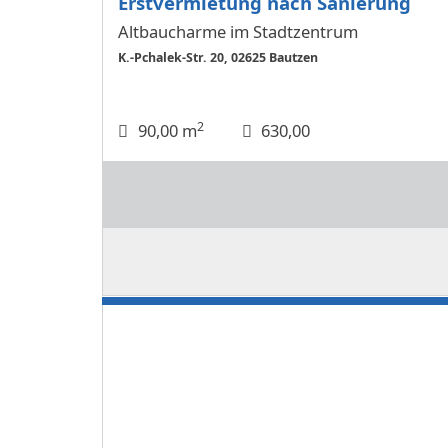
Erstvermietung nach Sanierung
Altbaucharme im Stadtzentrum
K.-Pchalek-Str. 20, 02625 Bautzen
2
90,00 m
630,00