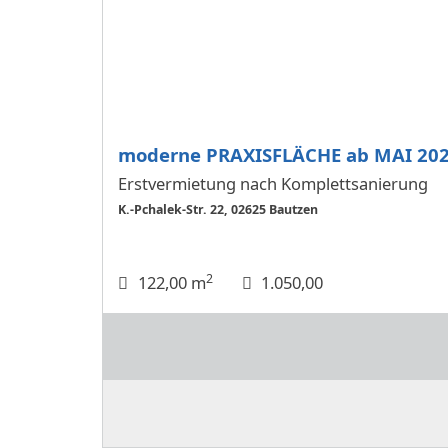
moderne PRAXISFLÄCHE ab MAI 202
Erstvermietung nach Komplettsanierung
K.-Pchalek-Str. 22, 02625 Bautzen
2
122,00 m
1.050,00