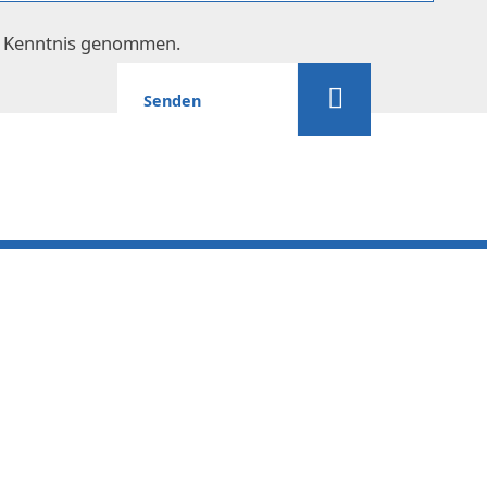
 Kenntnis genommen.